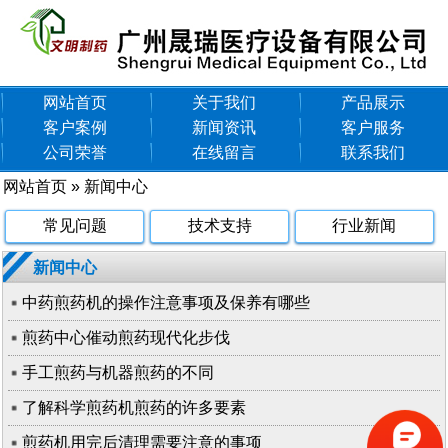
网站首页
关于我们
产品展示
客户案例
新闻资讯
客户服务
公司荣誉
在线留言
联系我们
网站首页
»
新闻中心
常见问题
技术支持
行业新闻
新闻中心
中药煎药机的操作注意事项及保养有哪些
煎药中心催动煎药现代化步伐
手工煎药与机器煎药的不同
了解科学煎药机煎药的许多要素
煎药机用完后清理需要注意的事项