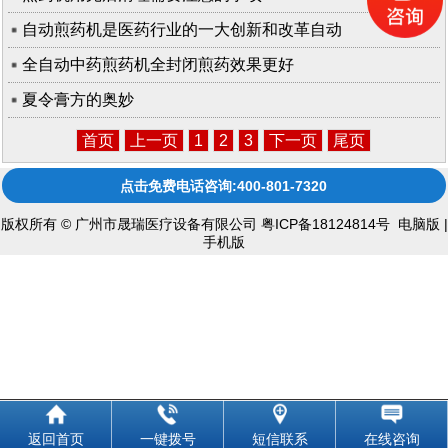
自动煎药机是医药行业的一大创新和改革自动
全自动中药煎药机全封闭煎药效果更好
夏令膏方的奥妙
首页
上一页
1
2
3
下一页
尾页
点击免费电话咨询:400-801-7320
版权所有 © 广州市晟瑞医疗设备有限公司
粤ICP备18124814号
电脑版
|
手机版
返回首页
一键拨号
短信联系
在线咨询