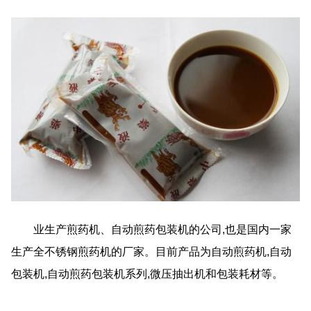
业生产煎药机、自动煎药包装机的公司,也是国内一家
生产全不锈钢煎药机的厂家。目前产品为自动煎药机,自动
包装机,自动煎药包装机系列,微压抽出机和包装耗材等。