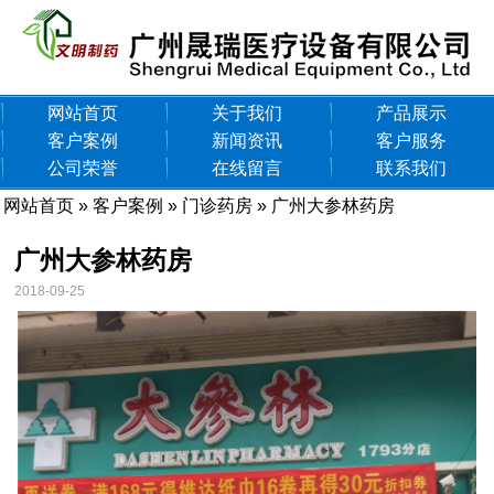
网站首页
关于我们
产品展示
客户案例
新闻资讯
客户服务
公司荣誉
在线留言
联系我们
网站首页
»
客户案例
»
门诊药房
» 广州大参林药房
广州大参林药房
2018-09-25